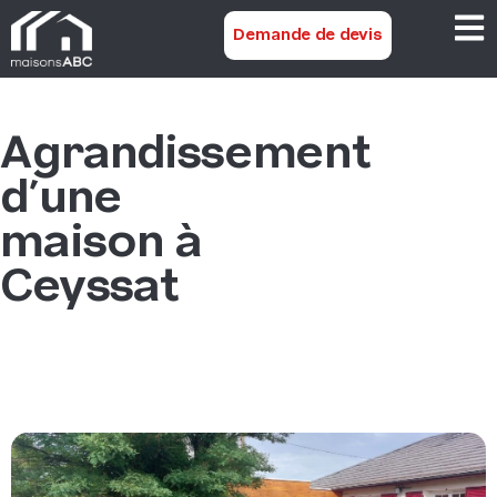
Demande de devis
Agrandissement
d’une
maison à
Ceyssat