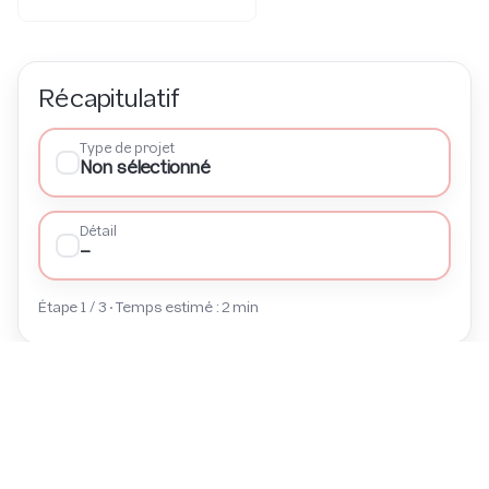
Récapitulatif
Type de projet
Non sélectionné
Détail
—
Étape
1
/ 3 • Temps estimé : 2 min
📍 Nos agences en
Auvergne