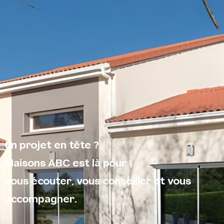
Un projet en tête ?
Maisons ABC est là pour
vous écouter, vous conseiller et vous
accompagner.