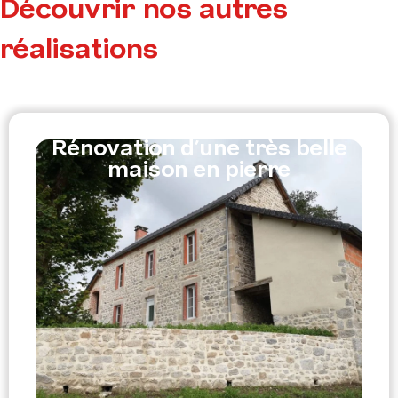
Découvrir nos autres
réalisations
Rénovation d’une très belle
maison en pierre