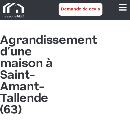
Demande de devis
Agrandissement
d’une
maison à
Saint-
Amant-
Tallende
(63)